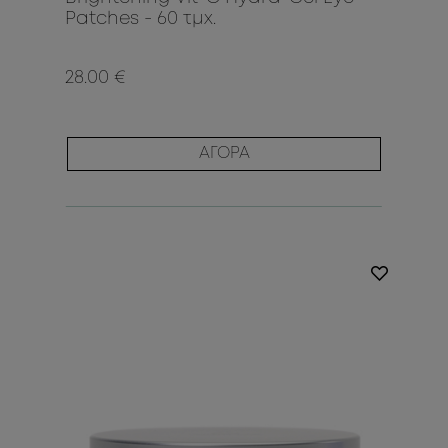
Patches - 60 τμχ.
28.00 €
ΑΓΟΡΑ