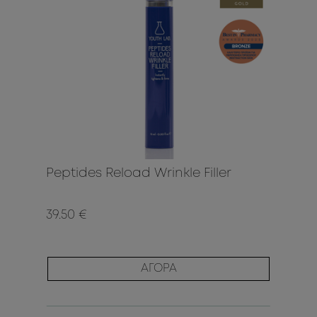
Peptides Reload Wrinkle Filler
39.50 €
ΑΓΟΡΑ