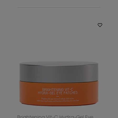
Brightening Vit-C Hydra-Gel Eye