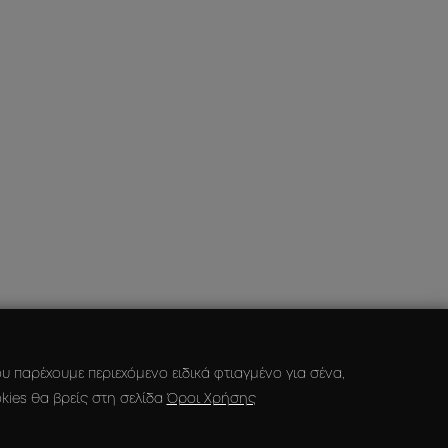
 παρέχουμε περιεχόμενο ειδικά φτιαγμένο για σένα,
kies θα βρείς στη σελίδα
Όροι Χρήσης