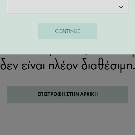
404
CONTINUE
λίδα που ψάχνεις δεν υπάρ
δεν είναι πλέον διαθέσιμη
ΕΠΙΣΤΡΟΦΗ ΣΤΗΝ ΑΡΧΙΚΗ