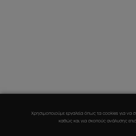
Χρησιμοποιούμε εργαλεία όπως τα cookies για να σ
καθώς και για σκοπούς ανάλυσης επισ