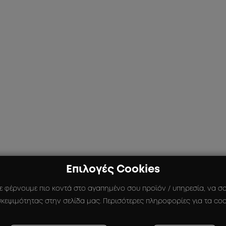
Επιλογές Cookies
ε φέρνουμε πιο κοντά στο αγαπημένο σου προϊόν / υπηρεσία, να σου
κεψιμότητας στην σελίδα μας. Περισότερες πληροφορίες για τα coo