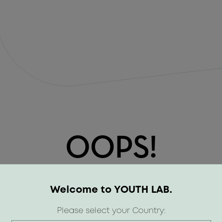
OOPS!
Welcome to YOUTH LAB.
Please select your Country: