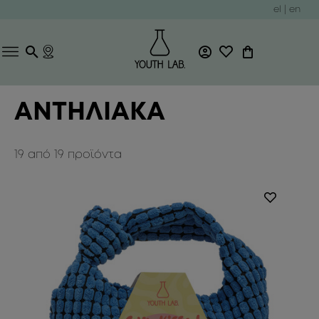
el
|
en
ΑΝΤΗΛΙΑΚΑ
19
από
19
προϊόντα