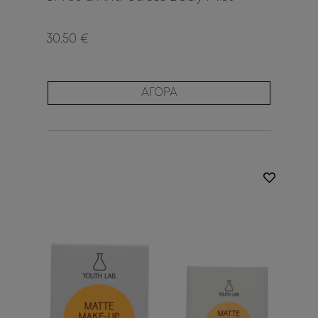
30.50 €
ΑΓΟΡΑ