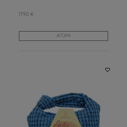
17.90 €
ΑΓΟΡΑ