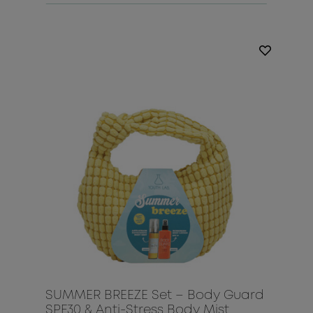
SUMMER BREEZE Set – Body Guard
SPF30 & Anti-Stress Body Mist