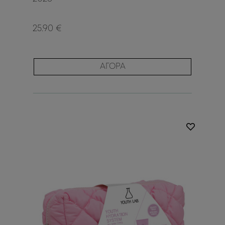
25.90 €
ΑΓΟΡΑ