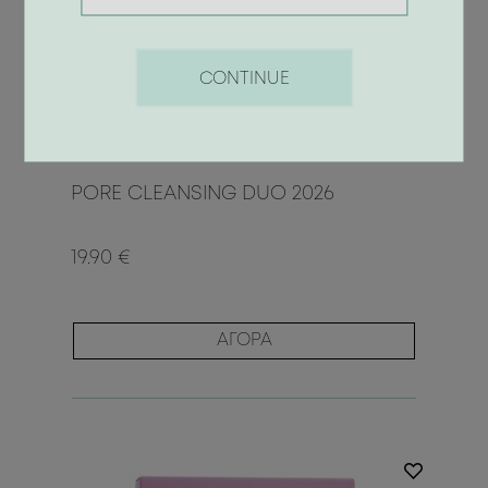
CONTINUE
PORE CLEANSING DUO 2026
19.90 €
ΑΓΟΡΑ