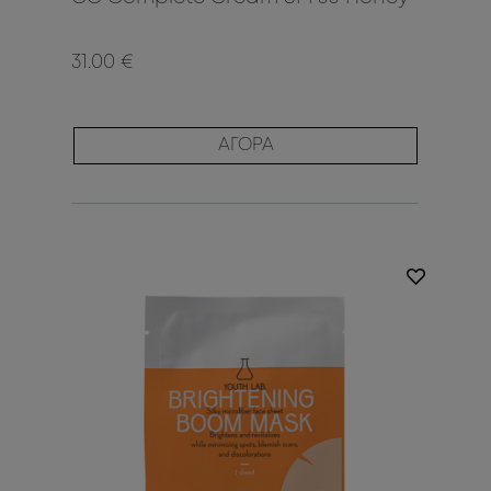
31.00 €
ΑΓΟΡΑ