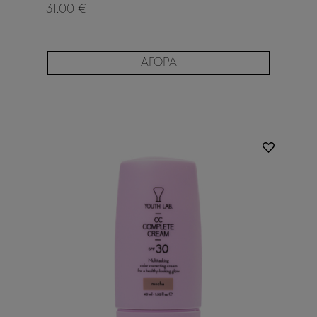
31.00 €
ΑΓΟΡΑ