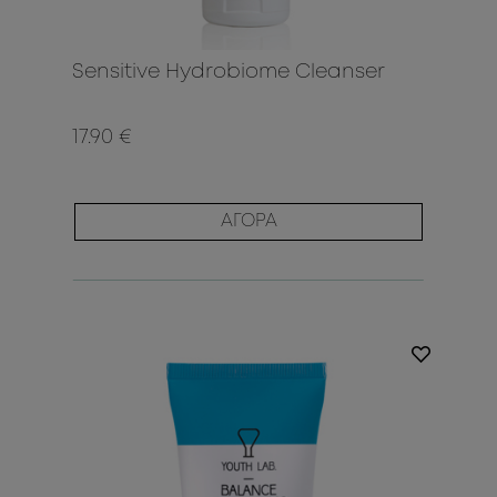
Sensitive Hydrobiome Cleanser
17.90 €
ΑΓΟΡΑ