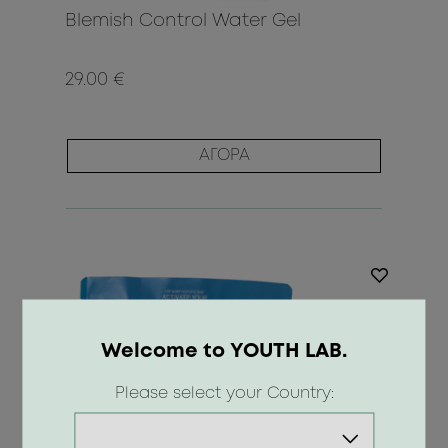
Blemish Control Water Gel
29.00 €
ΑΓΟΡΑ
Welcome to YOUTH LAB.
Please select your Country: