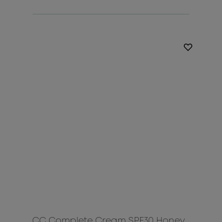
CC Complete Cream SPF30 Honey