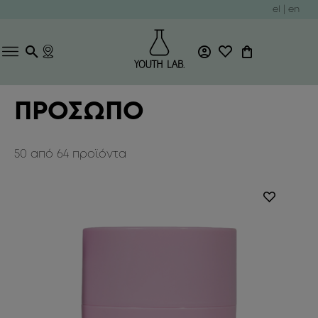
el
|
en
ΠΡΟΣΩΠΟ
50
από
64
προϊόντα