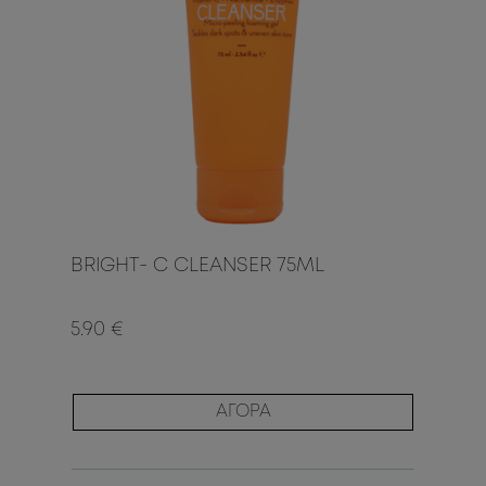
BRIGHT- C CLEANSER 75ML
5.90 €
ΑΓΟΡΑ