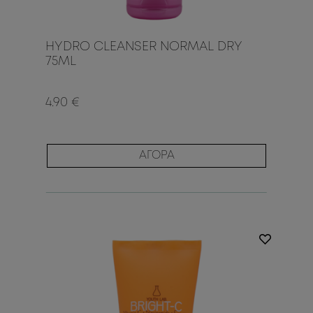
HYDRO CLEANSER NORMAL DRY
75ML
4.90 €
ΑΓΟΡΑ