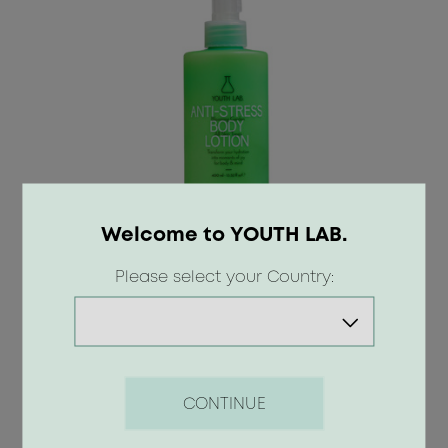
Welcome to YOUTH LAB.
Please select your Country:
ANTI-STRESS BODY LOTION
BLOOMING GARDEN
15.90 €
CONTINUE