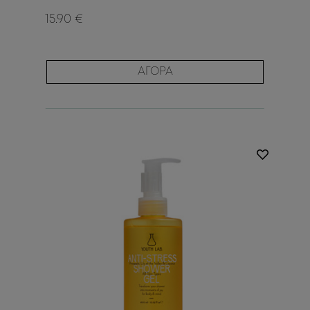
15.90 €
ΑΓΟΡΑ