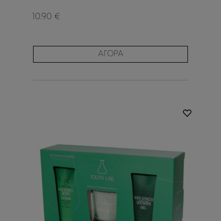
10.90 €
ΑΓΟΡΑ