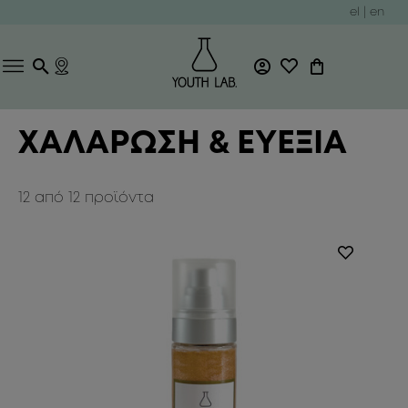
el
|
en
ΧΑΛΑΡΩΣΗ & ΕΥΕΞΙΑ
12
από
12
προϊόντα