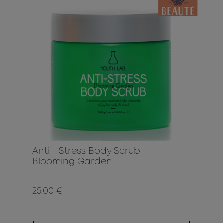
Anti - Stress Body Scrub -
Blooming Garden
25.00 €