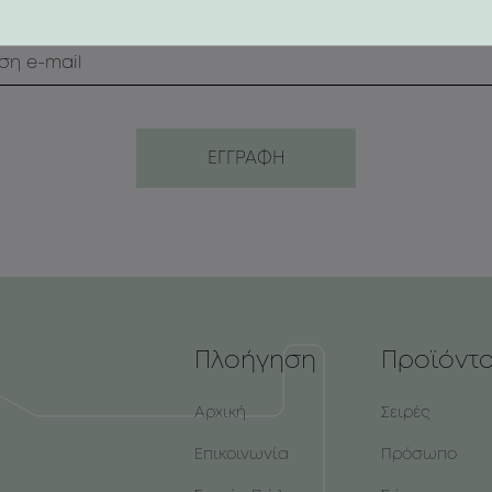
δώρα αλλά και συμβουλές ομορφιάς.
Πλοήγηση
Προϊόντ
Αρχική
Σειρές
Επικοινωνία
Πρόσωπο