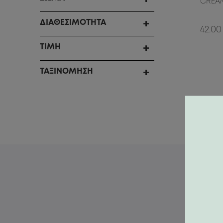
CREA
ΔΙΑΘΕΣΙΜΟΤΗΤΑ
42.00
ΤΙΜΗ
ΤΑΞΙΝΟΜΗΣΗ
Κάνε ε