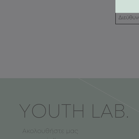
ΥOUTH LAB.
Ακολουθήστε μας