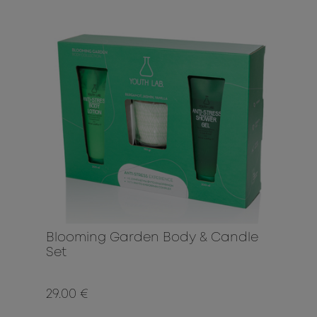
Blooming Garden Body & Candle
Set
29.00 €