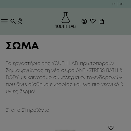
el
|
en
ΣΩΜΑ
Τα εργαστήρια της YOUTH LAB. πρωτοπορούν,
δημιουργώντας τη νέα σειρά ANTI-STRESS BATH &
BODY, με καινοτόμο σύμπλεγμα φυτο-ενδορφινών
που δίνιε αίσθημα ευφορίας και ένα πιο νεανικό &
υγίες δέρμα!
21
από
21
προϊόντα