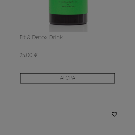
Fit & Detox Drink
25.00 €
ΑΓΟΡΑ