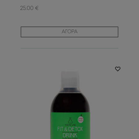
25.00 €
ΑΓΟΡΑ