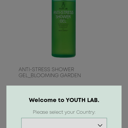
ANTI-STRESS SHOWER
GEL_BLOOMING GARDEN
8.50 €
Welcome to YOUTH LAB.
Please select your Country:
ΑΓΟΡΑ