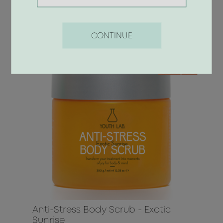
CONTINUE
Anti-Stress Body Scrub - Exotic
Sunrise