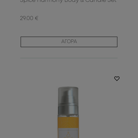
Spice Harmony Body & Candle Set
29.00 €
ΑΓΟΡΑ