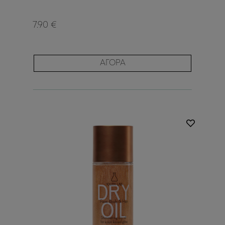
7.90 €
ΑΓΟΡΑ