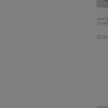
MATTE
50 ME
22.00