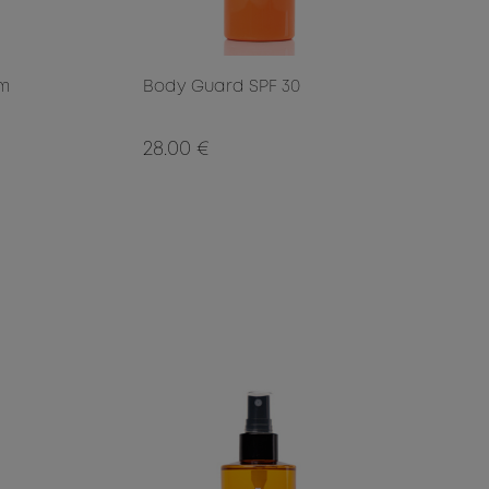
am
Body Guard SPF 30
28.00 €