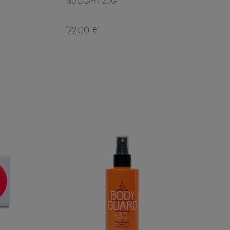
50 LIGHT 20G
22.00 €