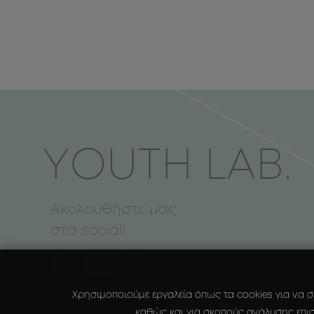
ΥOUTH LAB.
Ακολουθήστε μας
στα social!
Χρησιμοποιούμε εργαλεία όπως τα cookies για να σ
καθώς και για σκοπούς ανάλυσης επισ