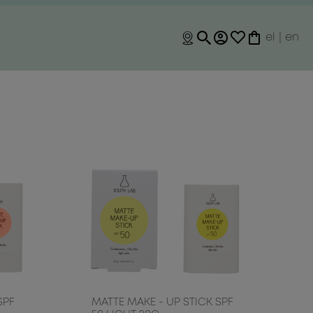
el
|
en
SPF
MATTE MAKE - UP STICK SPF