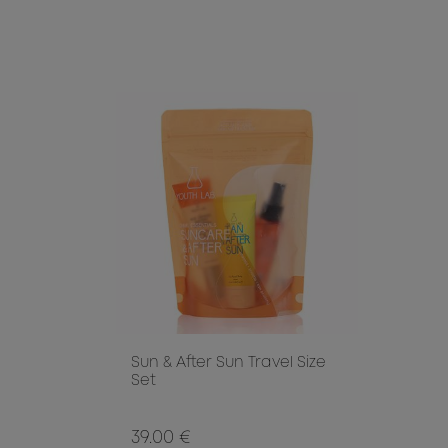
Sun & After Sun Travel Size
Set
39.00 €