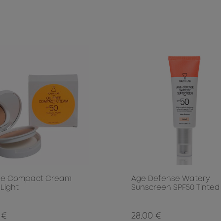
ree Compact Cream
Age Defense Watery
Light
Sunscreen SPF50 Tinted
 €
28.00 €