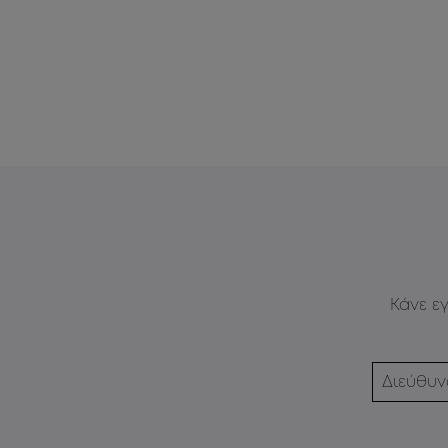
Κάνε ε