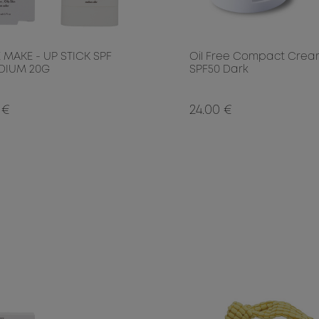
 MAKE - UP STICK SPF
Oil Free Compact Cre
DIUM 20G
SPF50 Dark
 €
24.00 €