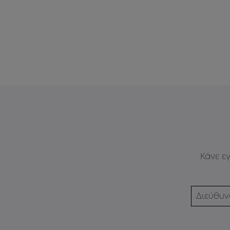
Κάνε ε