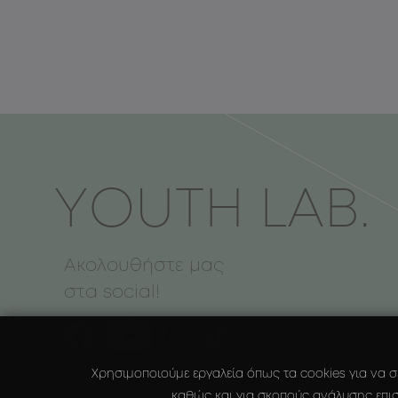
ΥOUTH LAB.
Ακολουθήστε μας
στα social!
Χρησιμοποιούμε εργαλεία όπως τα cookies για να σ
καθώς και για σκοπούς ανάλυσης επισ