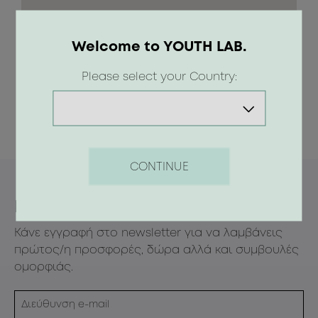
Welcome to YOUTH LAB.
Please select your Country:
CONTINUE
Newsletter
Κάνε εγγραφή στο newsletter για να λαμβάνεις
πρώτος/η προσφορές, δώρα αλλά και συμβουλές
ομορφιάς.