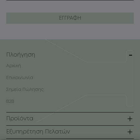
Πλοήγηση
Αρχική
Επικοινωνία
Σημεία Πώλησης
B2B
Προϊόντα
Σειρές
Εξυπηρέτηση Πελατών