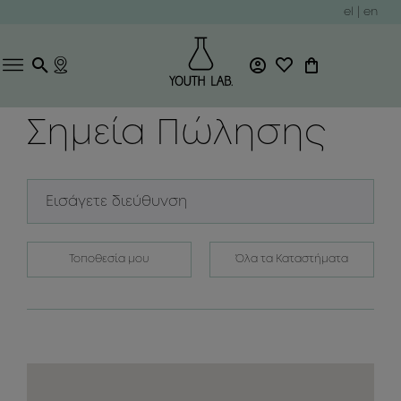
el
|
en
Σημεία Πώλησης