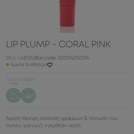
LIP PLUMP - CORAL PINK
SKU: LAB1352
Barcode: 5200142100216
Άμεσα διαθέσιμο
Cruelty
Vegan
Free
Άμεση θρέψη, λείανση γραμμών & τόνωση του
όγκου, για υγιή, «γεμάτα» χείλη