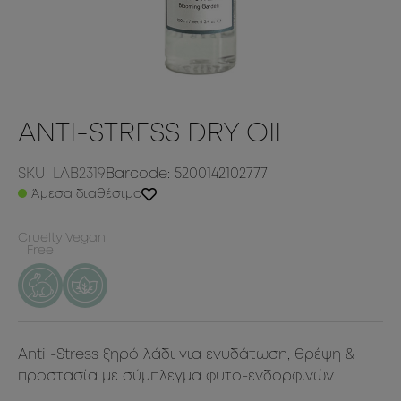
ANTI-STRESS DRY OIL
SKU: LAB2319
Barcode: 5200142102777
Άμεσα διαθέσιμο
Cruelty
Vegan
Free
Anti -Stress ξηρό λάδι για ενυδάτωση, θρέψη &
προστασία με σύμπλεγμα φυτο-ενδορφινών