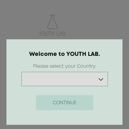
Welcome to YOUTH LAB.
ANTI-STRESS SHIMMERING DRY OIL
Please select your Country:
22.90 €
CONTINUE
Προσθήκη