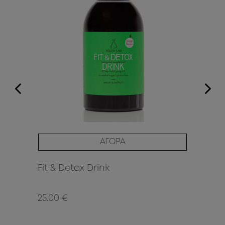
ΑΓΟΡΑ
Fit & Detox Drink
RE
25.00 €
42