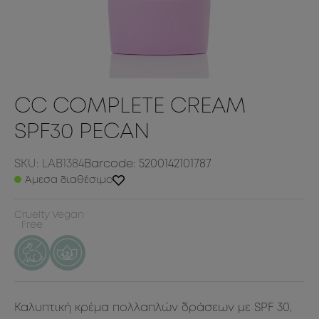
CC COMPLETE CREAM
SPF30 PECAN
SKU: LAB1384
Barcode: 5200142101787
Άμεσα διαθέσιμο
Cruelty
Vegan
Free
Καλυπτική κρέμα πολλαπλών δράσεων με SPF 30,