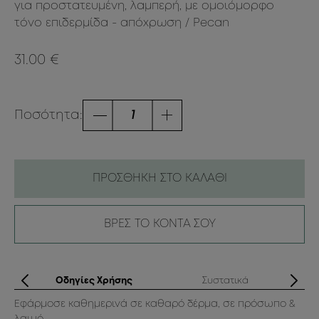
για προστατευμένη, λαμπερή, με ομοιόμορφο
τόνο επιδερμίδα - απόχρωση / Pecan
31.00 €
Ποσότητα:
ΠΡΟΣΘΗΚΗ ΣΤΟ ΚΑΛΑΘΙ
ΒΡΕΣ ΤΟ ΚΟΝΤΑ ΣΟΥ
ά
Οδηγίες Χρήσης
Συστατικά
-
Εφάρμοσε καθημερινά σε καθαρό δέρμα, σε πρόσωπο &
Aq