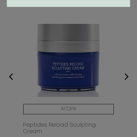
ΑΓΟΡΑ
Peptides Reload Sculpting
Pe
Cream