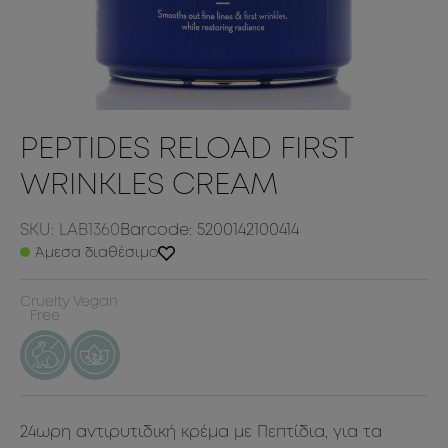
PEPTIDES RELOAD FIRST
WRINKLES CREAM
SKU: LAB1360
Barcode: 5200142100414
Άμεσα διαθέσιμο
Cruelty
Vegan
Free
24ωρη αντιρυτιδική κρέμα με Πεπτίδια, για τα