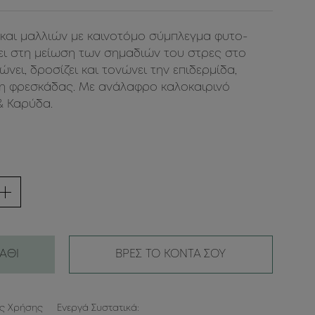
και μαλλιών με καινοτόμο σύμπλεγμα φυτο-
ει στη μείωση των σημαδιών του στρες στο
ει, δροσίζει και τονώνει την επιδερμίδα,
η φρεσκάδας. Με ανάλαφρο καλοκαιρινό
& Καρύδα.
ΑΘΙ
ΒΡΕΣ ΤΟ ΚΟΝΤΑ ΣΟΥ
ες Χρήσης
Ενεργά Συστατικά: