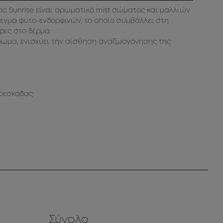
tic Sunrise είναι αρωματικό mist σώματος και μαλλιών
λεγμα φυτο-ενδορφινών, το οποίο συμβάλλει στη
ρες στο δέρμα.
ρωμα, ενισχύει την αίσθηση αναζωογόνησης της
ρεσκάδας.
Σύνολο