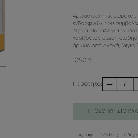
Αρωματικό mist σώματος 
ενδορφινών, που συμβάλλ
δέρμα. Παράλληλα ενυδατών
χαρίζοντας άμεση αίσθησ
άρωμα από Ανανά, Μιγκέ 
10.90 €
Ποσότητα:
ΠΡΟΣΘΗΚΗ ΣΤΟ ΚΑΛ
Περιγραφή
Ενδείξεις
Οδηγί