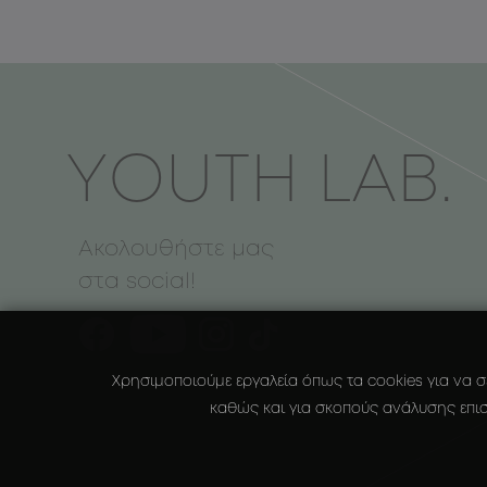
ΥOUTH LAB.
Ακολουθήστε μας
στα social!
Χρησιμοποιούμε εργαλεία όπως τα cookies για να σ
καθώς και για σκοπούς ανάλυσης επισ