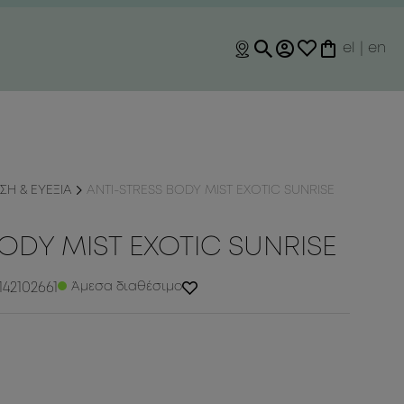
el
|
en
Η & ΕΥΕΞΙΑ
ANTI-STRESS BODY MIST EXOTIC SUNRISE
ODY MIST EXOTIC SUNRISE
42102661
Άμεσα διαθέσιμο