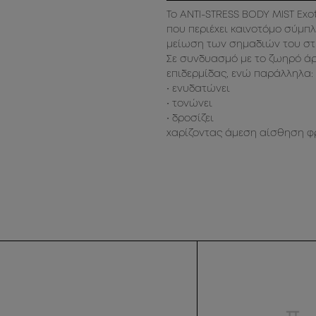
Το ANTI-STRESS BODY MIST Exo
που περιέχει καινοτόμο σύμπ
μείωση των σημαδιών του στ
Σε συνδυασμό με το ζωηρό ά
επιδερμίδας, ενώ παράλληλα:
• ενυδατώνει
• τονώνει
• δροσίζει
χαρίζοντας άμεση αίσθηση φ