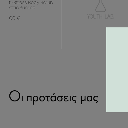
Anti-Stress Body Scrub
- Exotic Sunrise
25.00 €
Οι προτάσεις μας