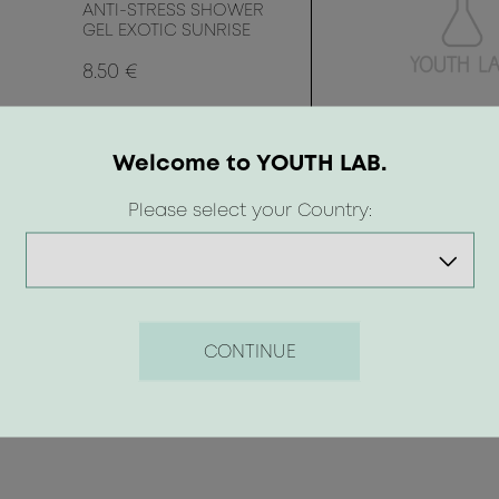
ANTI-STRESS SHOWER
GEL EXOTIC SUNRISE
8.50 €
Welcome to YOUTH LAB.
Please select your Country:
CONTINUE