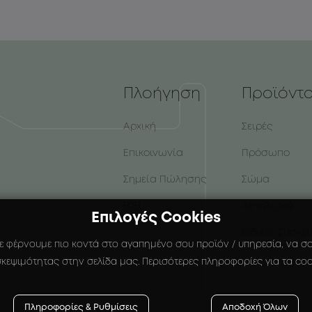
Πλοήγηση
Προϊόντ
Αρχική
Σειρές
Επικοινωνία
Πρόσωπο
Σημεία Πώλησης
Σώμα
B2B
Αντηλιακά
Επιλογές Cookies
Ειδικές Συσκε
ε φέρνουμε πιο κοντά στο αγαπημένο σου προϊόν / υπηρεσία, να σου
κεψιμότητας στην σελίδα μας. Περισότερες πληροφορίες για τα coo
Πληροφορίες & Ρυθμίσεις
Αποδοχή Όλων