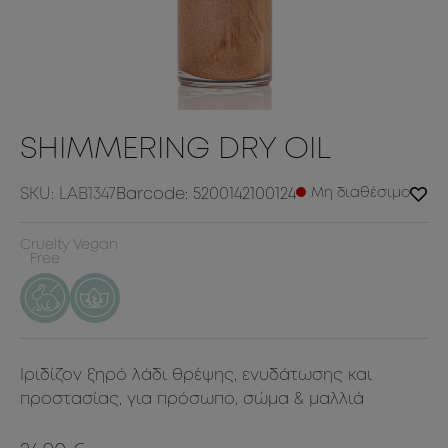
SHIMMERING DRY OIL
SKU: LAB1347
Barcode: 5200142100124
Μη διαθέσιμο
Cruelty
Vegan
Free
Ιριδίζον ξηρό λάδι θρέψης, ενυδάτωσης και
προστασίας, για πρόσωπο, σώμα & μαλλιά