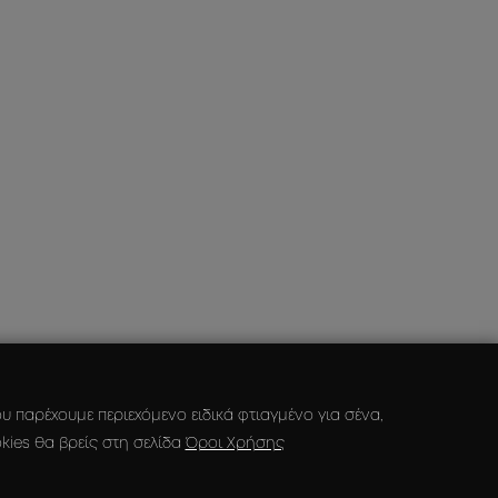
 παρέχουμε περιεχόμενο ειδικά φτιαγμένο για σένα,
kies θα βρείς στη σελίδα
Όροι Χρήσης