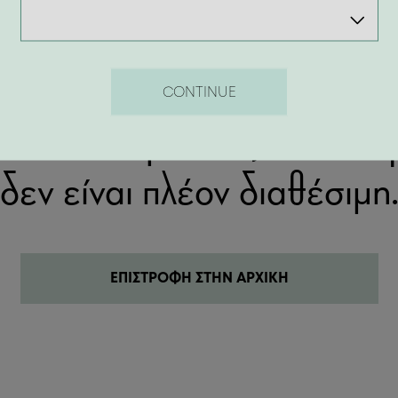
404
CONTINUE
λίδα που ψάχνεις δεν υπάρ
δεν είναι πλέον διαθέσιμη
ΕΠΙΣΤΡΟΦΗ ΣΤΗΝ ΑΡΧΙΚΗ