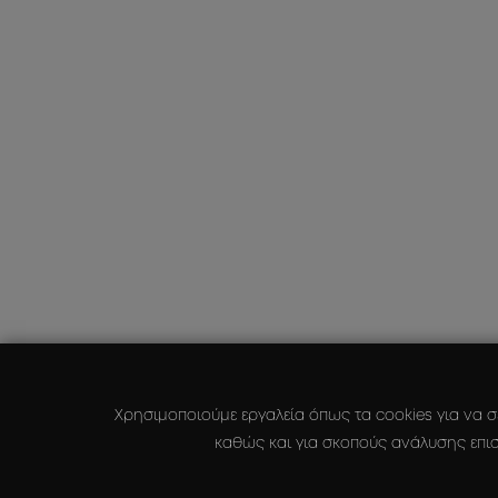
Χρησιμοποιούμε εργαλεία όπως τα cookies για να σ
καθώς και για σκοπούς ανάλυσης επισ