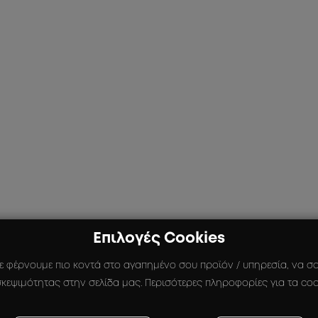
Επιλογές Cookies
ε φέρνουμε πιο κοντά στο αγαπημένο σου προϊόν / υπηρεσία, να σου
κεψιμότητας στην σελίδα μας. Περισότερες πληροφορίες για τα coo