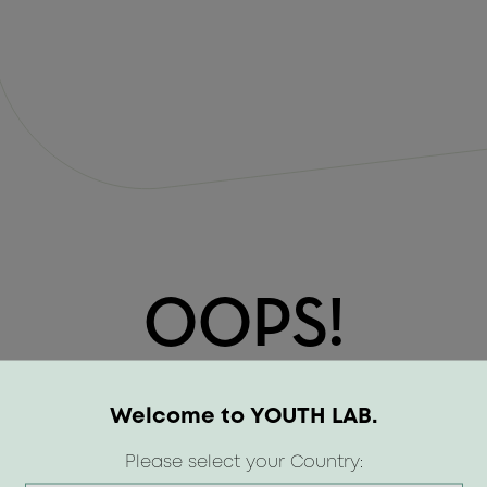
OOPS!
Welcome to YOUTH LAB.
Please select your Country: