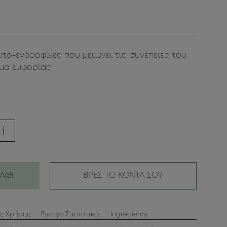
ο-ενδροφίνες που μειώνει τις συνέπειες του
ημα ευφορίας
ΑΘΙ
ΒΡΕΣ ΤΟ ΚΟΝΤΑ ΣΟΥ
ες Χρήσης
Ενεργά Συστατικά:
Ingredients