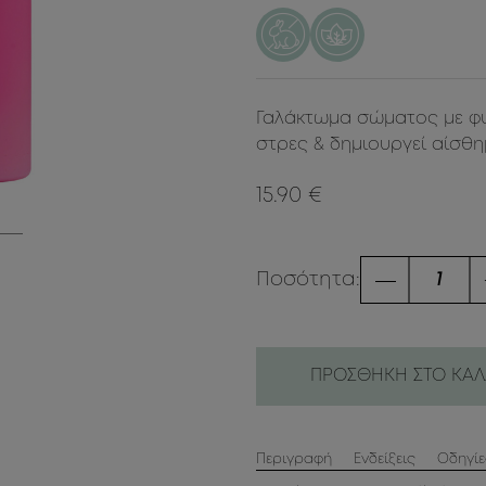
Γαλάκτωμα σώματος με φυτ
στρες & δημιουργεί αίσθ
15.90 €
Ποσότητα:
ΠΡΟΣΘΗΚΗ ΣΤΟ ΚΑΛ
Περιγραφή
Ενδείξεις
Οδηγί