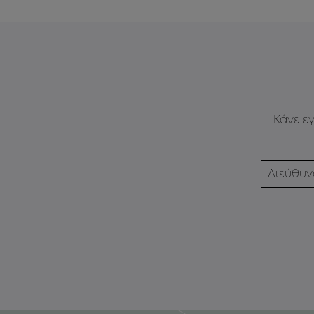
Κάνε ε