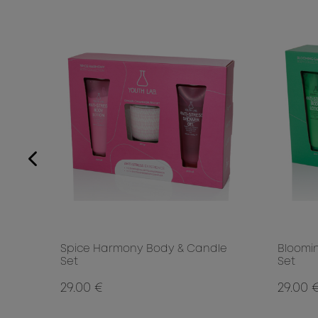
ICE
Spice Harmony Body & Candle
Bloomi
Set
Set
29.00 €
29.00 