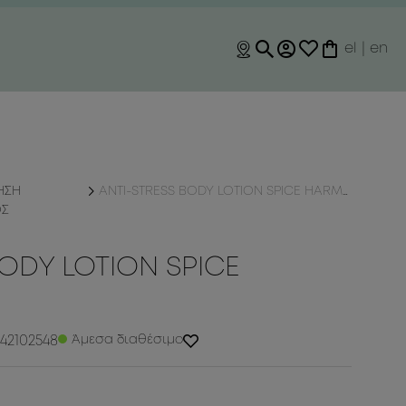
el
|
en
ΗΣΗ
ANTI-STRESS BODY LOTION SPICE HARMONY
ΟΣ
BODY LOTION SPICE
42102548
Άμεσα διαθέσιμο