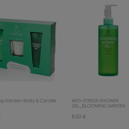
ng Garden Body & Candle
ANTI-STRESS SHOWER
GEL_BLOOMING GARDEN
€
8.50 €