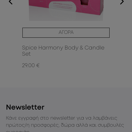
ΑΓΟΡΑ
Spice Harmony Body & Candle
Bl
Set
Ca
29.00 €
29
Newsletter
Κάνε εγγραφή στο newsletter για να λαμβάνεις
πρώτος/η προσφορές, δώρα αλλά και συμβουλές