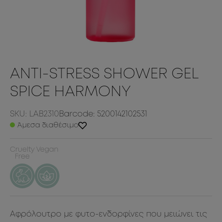
ANTI-STRESS SHOWER GEL
SPICE HARMONY
SKU: LAB2310
Barcode: 5200142102531
Άμεσα διαθέσιμο
Cruelty
Vegan
Free
Αφρόλουτρο με φυτο-ενδορφίνες που μειώνει τις