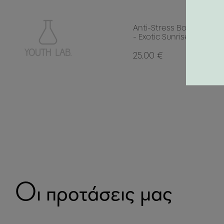
Anti-Stress Body Scrub
- Exotic Sunrise
25.00 €
Οι προτάσεις μας