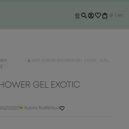
el
|
en
ΗΣΗ
ANTI-STRESS SHOWER GEL EXOTIC SUNRISE
ΟΣ
SHOWER GEL EXOTIC
142102517
Άμεσα διαθέσιμο