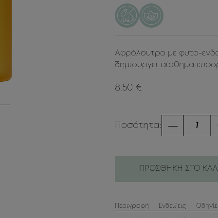
Αφρόλουτρο με φυτο-ενδορ
δημιουργεί αίσθημα ευφο
8.50 €
Ποσότητα:
ΠΡΟΣΘΗΚΗ ΣΤΟ ΚΑΛ
Περιγραφή
Ενδείξεις
Οδηγί