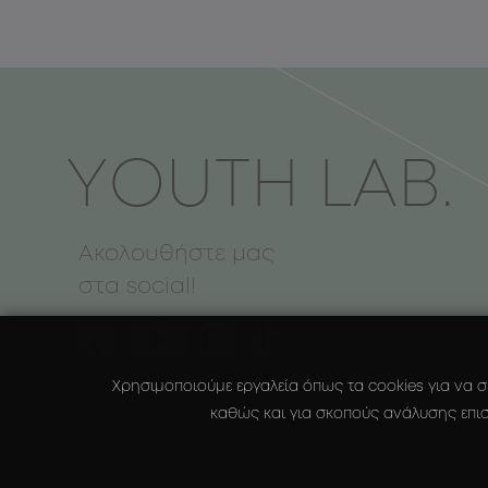
ΥOUTH LAB.
Ακολουθήστε μας
στα social!
Χρησιμοποιούμε εργαλεία όπως τα cookies για να σ
καθώς και για σκοπούς ανάλυσης επισ