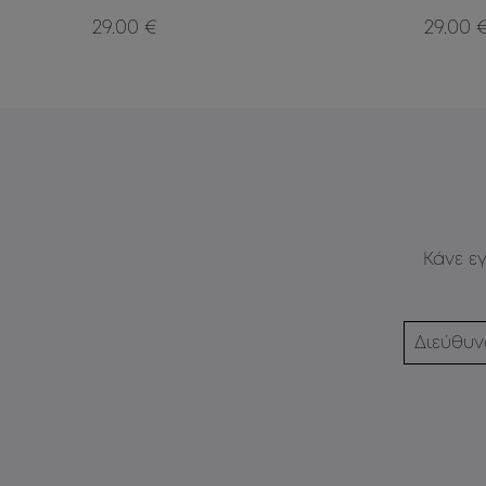
29.00 €
29.00 
Κάνε ε