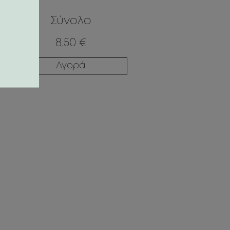
Σύνολο
ODY
TIC SUNRISE
8.50 €
Αγορά