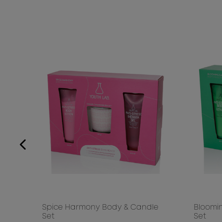
ICE
Spice Harmony Body & Candle
Bloomi
Set
Set