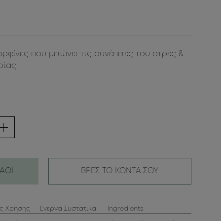
φίνες που μειώνει τις συνέπειες του στρες &
ρίας
ΑΘΙ
ΒΡΕΣ ΤΟ ΚΟΝΤΑ ΣΟΥ
ες Χρήσης
Ενεργά Συστατικά:
Ingredients