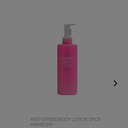
ANTI-STRESS BODY LOTION SPICE
ANTI
HARMONY
HAR