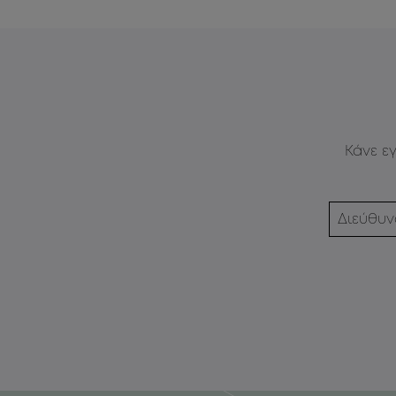
Κάνε ε