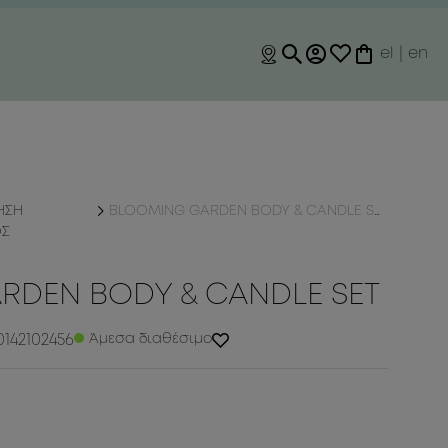
el
|
en
ΗΣΗ
BLOOMING GARDEN BODY & CANDLE SET
ΟΣ
RDEN BODY & CANDLE SET
142102456
Άμεσα διαθέσιμο