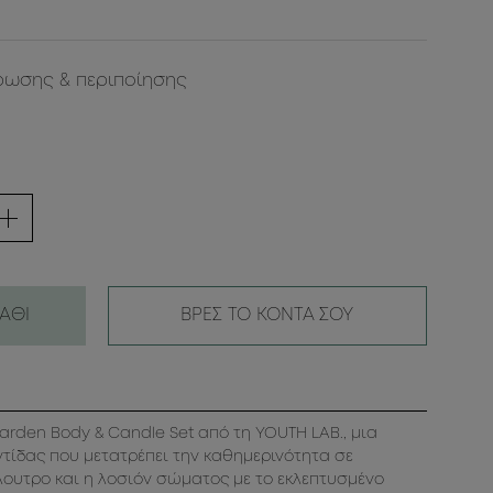
ρωσης & περιποίησης
ΑΘΙ
ΒΡΕΣ ΤΟ ΚΟΝΤΑ ΣΟΥ
arden Body & Candle Set από τη YOUTH LAB., μια
τίδας που μετατρέπει την καθημερινότητα σε
λουτρο και η λοσιόν σώματος με το εκλεπτυσμένο